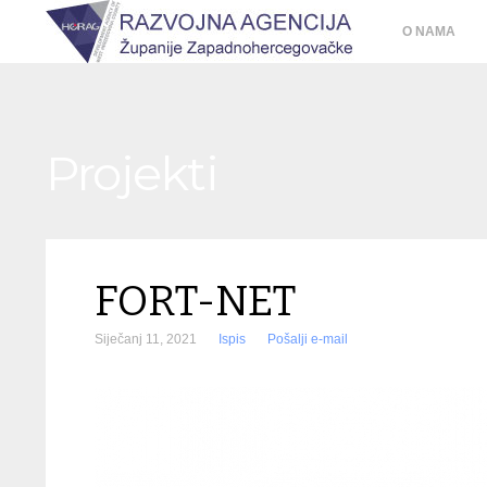
O NAMA
Projekti
FORT-NET
Siječanj 11, 2021
Ispis
Pošalji e-mail