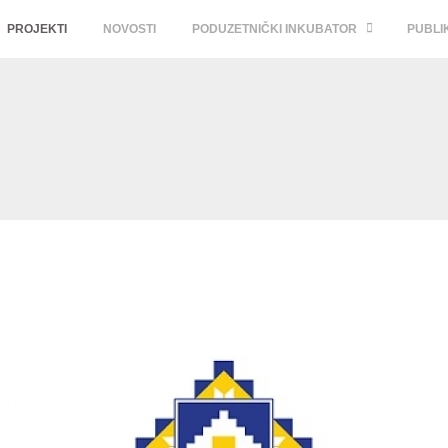
PROJEKTI
NOVOSTI
PODUZETNIČKI INKUBATOR
PUBLI