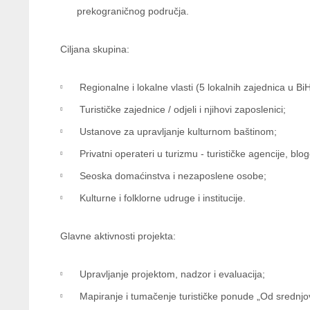
prekograničnog područja.
Ciljana skupina:
Regionalne i lokalne vlasti (5 lokalnih zajednica u BiH-
Turističke zajednice / odjeli i njihovi zaposlenici;
Ustanove za upravljanje kulturnom baštinom;
Privatni operateri u turizmu - turističke agencije, blog
Seoska domaćinstva i nezaposlene osobe;
Kulturne i folklorne udruge i institucije.
Glavne aktivnosti projekta:
Upravljanje projektom, nadzor i evaluacija;
Mapiranje i tumačenje turističke ponude „Od srednjov