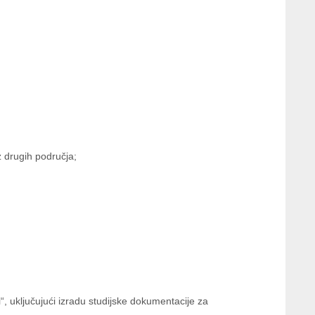
;
iz drugih područja;
, uključujući izradu studijske dokumentacije za