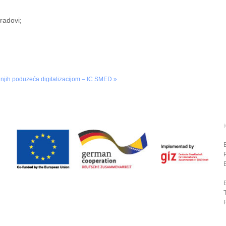
 radovi;
dnjih poduzeća digitalizacijom – IC SMED »