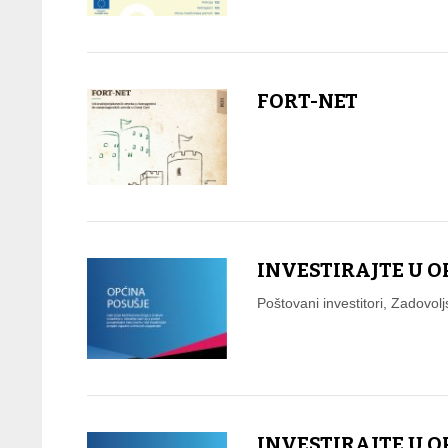
FORT-NET
INVESTIRAJTE U O
Poštovani investitori, Zadovol
INVESTIRAJTE U 