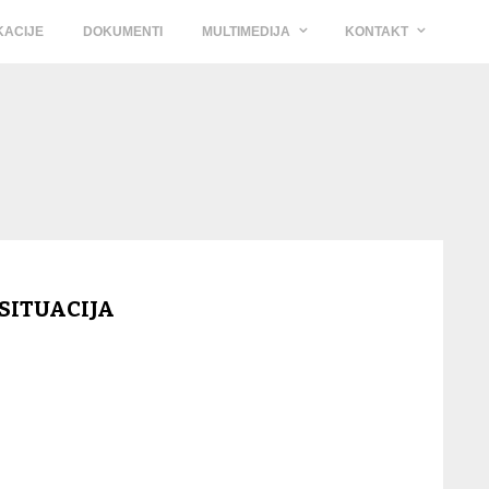
KACIJE
DOKUMENTI
MULTIMEDIJA
KONTAKT
SITUACIJA