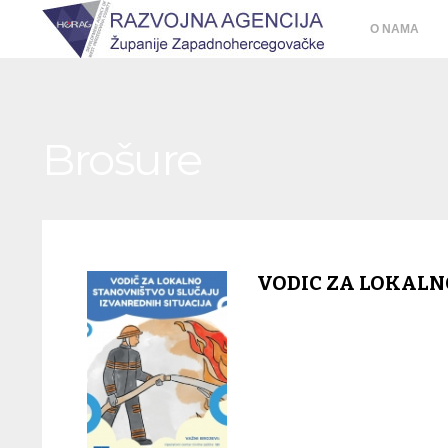
O NAMA
Brošure
VODIC ZA LOKALN