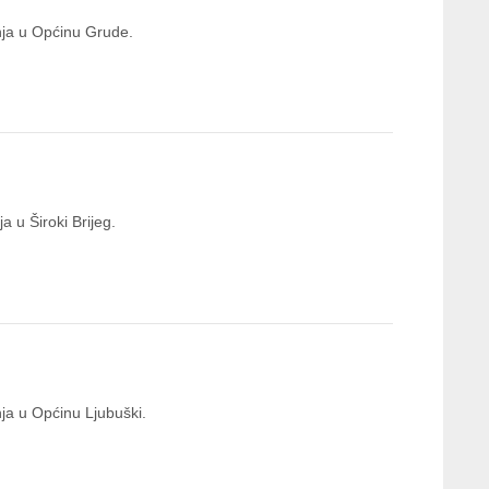
anja u Općinu Grude.
a u Široki Brijeg.
nja u Općinu Ljubuški.