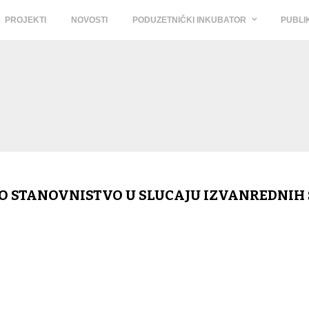
PROJEKTI
NOVOSTI
PODUZETNIČKI INKUBATOR
PUBLI
O STANOVNISTVO U SLUCAJU IZVANREDNIH 