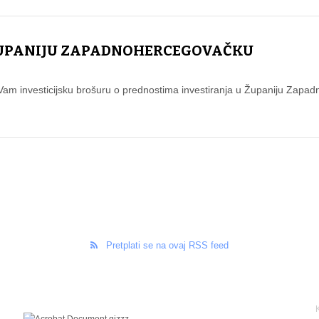
ŽUPANIJU ZAPADNOHERCEGOVAČKU
i Vam investicijsku brošuru o prednostima investiranja u Županiju Zap
Pretplati se na ovaj RSS feed