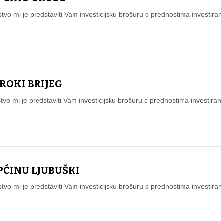
jstvo mi je predstaviti Vam investicijsku brošuru o prednostima investir
IROKI BRIJEG
stvo mi je predstaviti Vam investicijsku brošuru o prednostima investiranj
PĆINU LJUBUŠKI
jstvo mi je predstaviti Vam investicijsku brošuru o prednostima investira